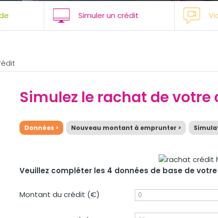
de
Simuler un crédit
Vi
rédit
Simulez le rachat de votre
Données >
Nouveau montant à emprunter >
Simulat
Veuillez compléter les 4 données de base de votre
Montant du crédit (€)