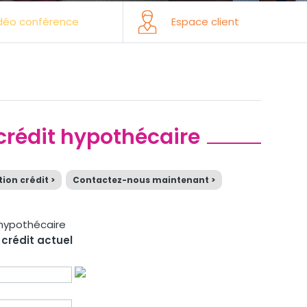
déo conférence
Espace client
 crédit hypothécaire
ion crédit >
Contactez-nous maintenant >
 crédit actuel