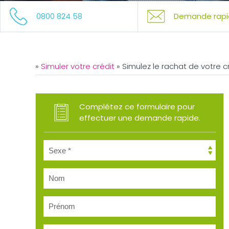
0800 824 58
Demande rapi
»
Simuler votre crédit
»
Simulez le rachat de votre c
Complétez ce formulaire pour
effectuer une demande rapide.