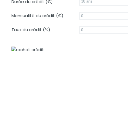
Durée du crédit (€)
Mensualité du crédit (€)
Taux du crédit (%)