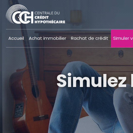
Accueil
Achat immobilier
Rachat de crédit
Simuler v
Simulez 