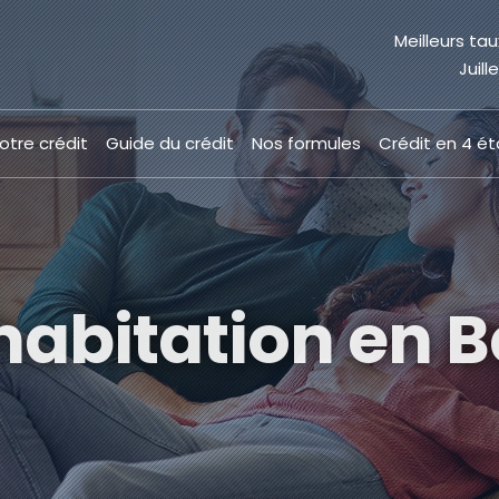
Meilleurs tau
Juill
otre crédit
Guide du crédit
Nos formules
Crédit en 4 é
habitation en 