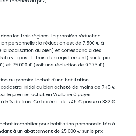
en fonction du prix).
dans les trois régions. La première réduction
tion personnelle : la réduction est de 7.500 € à
 la localisation du bien) et correspond à des
 il n'y a pas de frais d'enregistrement) sur le prix
€) et 75.000 € (soit une réduction de 9.375 €).
tion au premier l'achat d'une habitation
 cadastral initial du bien acheté de moins de 745 €
our le premier achat en Wallonie à payer
e à 5 % de frais. Ce barème de 745 € passe à 832 €
achat immobilier pour habitation personnelle liée à
dant à un abattement de 25.000 € sur le prix