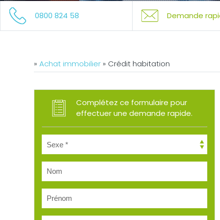
0800 824 58
Demande rapi
»
Achat immobilier
»
Crédit habitation
Complétez ce formulaire pour
effectuer une demande rapide.