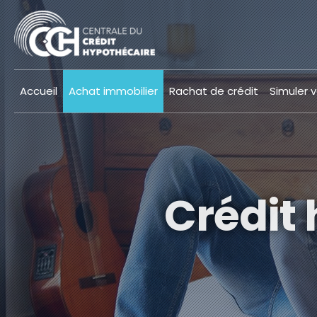
Accueil
Achat immobilier
Rachat de crédit
Simuler v
Crédit 