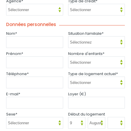
Agence*
Type de crédit*
Données personnelles
Nom*
Situation familiale*
Prénom*
Nombre d'enfants*
Téléphone*
Type de logement actuel*
E-mail*
Loyer (€)
Sexe*
Début du logement