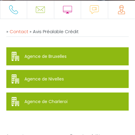
»
Contact
»
Avis Préalable Crédit
Agence de Bruxelles
Agence de Nivelles
Agence de Charleroi