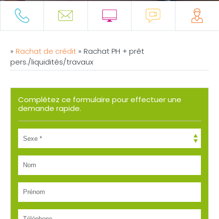
»
Rachat de crédit
»
Rachat PH + prêt
pers./liquidités/travaux
Complétez ce formulaire pour effectuer une
demande rapide.