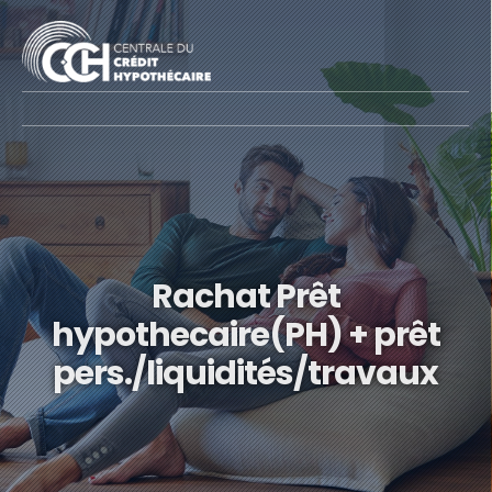
Rachat Prêt
hypothecaire(PH) + prêt
pers./liquidités/travaux