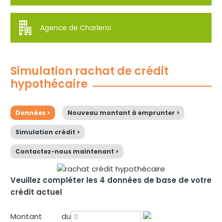
Agence de Charleroi
Simulation rachat de crédit
hypothécaire
Données >
Nouveau montant à emprunter >
Simulation crédit >
Contactez-nous maintenant >
Veuillez compléter les 4 données de base de votre
crédit actuel
Montant du