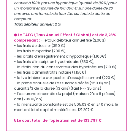
couvert à 100% par une hypothèque (quotité de 80%) pour
un montant emprunté de 100 000 € sur une durée de 20
ans avec une formule de taux fixe sur toute la durée de
l’emprunt.
Taux débiteur annuel : 2 %
Le TAEG (Taux Annuel Effectif Global) est de 3,23%
comprenant :
- le taux débiteur annuel fixe (2,00%),
- les frais de dossier (350 €)
- les frais d’expertise (200 €),
- les droits d’enregistrement d’hypothèque (1.100€)
- les frais d’inscription hypothécaire (330 €),
- la rétribution du conservateur des hypothèques (210 €)
- les frais administratifs notarié (1.150€)
- la tva inhérente aux postes d’assujettissement (220 €)
- la prime annuelle de l’assurance décès (250 €/an)
durant 2/3 de la durée (13 ans) (tarif N-F 35 ans)
- l’assurance incendie du projet (maison 2fac 6 pièces)
qoit (289 €/an)
- la mensualité constante est de 505,03 € en 240 mois, le
montant total capital + intérêts est 121.207 €.
Le cout total de l’opération est de 133.797 €